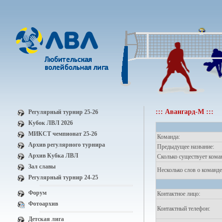
::: Авангард-М :::
Регулярный турнир 25-26
Кубок ЛВЛ 2026
МИКСТ чемпионат 25-26
Команда:
Архив регулярного турнира
Предыдущее название:
Архив Кубка ЛВЛ
Сколько существует кома
Зал славы
Несколько слов о команде
Регулярный турнир 24-25
Форум
Контактное лицо:
Фотоархив
Контактный телефон:
Детская лига