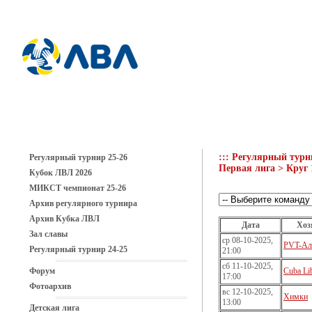
::: Регулярный турн
Регулярный турнир 25-26
Первая лига > Круг 
Кубок ЛВЛ 2026
МИКСТ чемпионат 25-26
Архив регулярного турнира
Архив Кубка ЛВЛ
Дата
Хоз
Зал славы
ср 08-10-2025,
PVT-Ал
Регулярный турнир 24-25
21:00
сб 11-10-2025,
Форум
Cuba Li
17:00
Фотоархив
вс 12-10-2025,
Химки
13:00
Детская лига