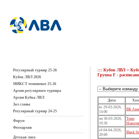
::: Кубок ЛВЛ > Куб
Регулярный турнир 25-26
Группа F - расписани
Кубок ЛВЛ 2026
МИКСТ чемпионат 25-26
Архив регулярного турнира
Архив Кубка ЛВЛ
Дата
Хоз
Зал славы
вс 29-03-2026,
ВК Ари
Регулярный турнир 24-25
14:00
пн 30-03-2026,
Темп
Форум
19:30
Новоги
Фотоархив
сб 04-04-2026,
Black S
20:00
Детская лига