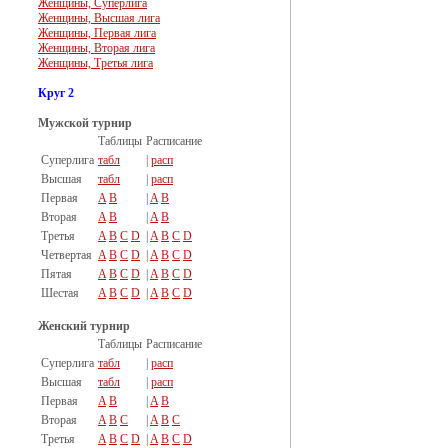
Женщины, Суперлига
Женщины, Высшая лига
Женщины, Первая лига
Женщины, Вторая лига
Женщины, Третья лига
Круг 2
Мужской турнир
Таблицы
Расписание
Суперлига
табл
|
расп
Высшая
табл
|
расп
Первая
A
B
|
A
B
Вторая
A
B
|
A
B
Третья
A
B
C
D
|
A
B
C
D
Четвертая
A
B
C
D
|
A
B
C
D
Пятая
A
B
C
D
|
A
B
C
D
Шестая
A
B
C
D
|
A
B
C
D
Женский турнир
Таблицы
Расписание
Суперлига
табл
|
расп
Высшая
табл
|
расп
Первая
A
B
|
A
B
Вторая
A
B
C
|
A
B
C
Третья
A
B
C
D
|
A
B
C
D