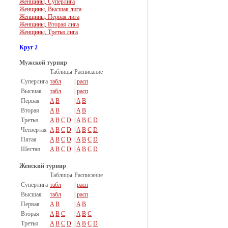
Женщины, Суперлига
Женщины, Высшая лига
Женщины, Первая лига
Женщины, Вторая лига
Женщины, Третья лига
Круг 2
Мужской турнир
Таблицы
Расписание
Суперлига
табл
|
расп
Высшая
табл
|
расп
Первая
A
B
|
A
B
Вторая
A
B
|
A
B
Третья
A
B
C
D
|
A
B
C
D
Четвертая
A
B
C
D
|
A
B
C
D
Пятая
A
B
C
D
|
A
B
C
D
Шестая
A
B
C
D
|
A
B
C
D
Женский турнир
Таблицы
Расписание
Суперлига
табл
|
расп
Высшая
табл
|
расп
Первая
A
B
|
A
B
Вторая
A
B
C
|
A
B
C
Третья
A
B
C
D
|
A
B
C
D