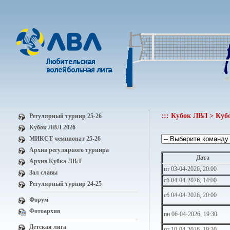
::: Кубок ЛВЛ > Куб
Регулярный турнир 25-26
Кубок ЛВЛ 2026
МИКСТ чемпионат 25-26
Архив регулярного турнира
Дата
Архив Кубка ЛВЛ
пт 03-04-2026, 20:00
Зал славы
сб 04-04-2026, 14:00
Регулярный турнир 24-25
сб 04-04-2026, 20:00
Форум
Фотоархив
пн 06-04-2026, 19:30
Детская лига
пт 10-04-2026, 19:30