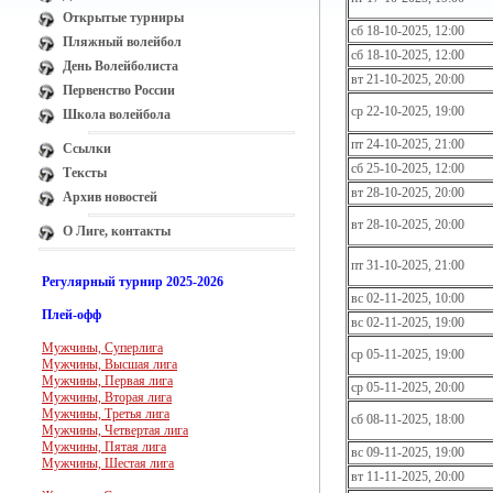
Открытые турниры
сб 18-10-2025, 12:00
Пляжный волейбол
сб 18-10-2025, 12:00
День Волейболиста
вт 21-10-2025, 20:00
Первенство России
ср 22-10-2025, 19:00
Школа волейбола
пт 24-10-2025, 21:00
Ссылки
сб 25-10-2025, 12:00
Тексты
вт 28-10-2025, 20:00
Архив новостей
вт 28-10-2025, 20:00
О Лиге, контакты
пт 31-10-2025, 21:00
Регулярный турнир 2025-2026
вс 02-11-2025, 10:00
Плей-офф
вс 02-11-2025, 19:00
Мужчины, Суперлига
ср 05-11-2025, 19:00
Мужчины, Высшая лига
Мужчины, Первая лига
ср 05-11-2025, 20:00
Мужчины, Вторая лига
Мужчины, Третья лига
сб 08-11-2025, 18:00
Мужчины, Четвертая лига
Мужчины, Пятая лига
вс 09-11-2025, 19:00
Мужчины, Шестая лига
вт 11-11-2025, 20:00