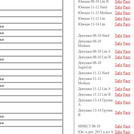
Юноши 08-10 Lite B
Табл
Расп
Юноши 11-12 Hard
Табл
Расп
Юноши 11-12 Medium
Табл
Расп
Юноши 11-12 Lite
Табл
Расп
Юноши 13-14 Lite
Табл
Расп
ки
ки
Девушки 08-10 Hard
Табл
Расп
ки
Девушки 08-10
Табл
Расп
Medium
Девушки 08-10 Lite A
Табл
Расп
Девушки 08-10 Lite B
Табл
Расп
ки
Девушки 08-10
Табл
Расп
SuperLite
Девушки 11-12 Hard
Табл
Расп
Девушки 11-12
ки
Табл
Расп
Medium
ки
Девушки 11-12 Lite A
Табл
Расп
Девушки 11-12 Lite B
Табл
Расп
Девушки 13-14 Группа
Табл
Расп
A
Девушки 13-14 Группа
Табл
Расп
B
ки
ки
МИКСТ 08-10
Табл
Расп
Юн. и дев. 2015 и мл A
Табл
Расп