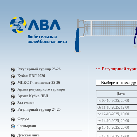
::: Регулярный турн
Регулярный турнир 25-26
Кубок ЛВЛ 2026
МИКСТ чемпионат 25-26
Архив регулярного турнира
Дата
Архив Кубка ЛВЛ
чт 09-10-2025, 20:00
Зал славы
сб 11-10-2025, 12:00
Регулярный турнир 24-25
вс 12-10-2025, 10:00
Форум
вт 14-10-2025, 20:00
Фотоархив
ср 15-10-2025, 20:00
Детская лига
пт 17-10-2025, 19:00