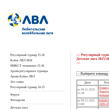
::: Регулярный турн
Регулярный турнир 25-26
Детская лига 2025/2
Кубок ЛВЛ 2026
:::
МИКСТ чемпионат 25-26
Архив регулярного турнира
Архив Кубка ЛВЛ
Зал славы
Дата
Хоз
Регулярный турнир 24-25
Олимп г
вс 09-11-2025,
Домоде
11:30
Форум
(юноши 
Фотоархив
вс 09-11-2025,
ЮНИОР
13:00
2009-20
Детская лига