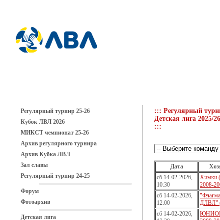
::: Регулярный турн
Регулярный турнир 25-26
Детская лига 2025/2
Кубок ЛВЛ 2026
:::
МИКСТ чемпионат 25-26
Архив регулярного турнира
Архив Кубка ЛВЛ
Зал славы
Дата
Хоз
Регулярный турнир 24-25
сб 14-02-2026,
Химки 
10:30
2008-20
Форум
сб 14-02-2026,
"Флагм
Фотоархив
12:00
ДЛВЛ" 
сб 14-02-2026,
ЮНИОР
Детская лига