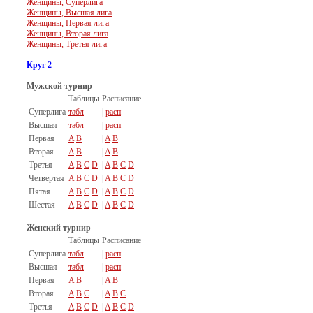
Женщины, Суперлига
Женщины, Высшая лига
Женщины, Первая лига
Женщины, Вторая лига
Женщины, Третья лига
Круг 2
Мужской турнир
Таблицы
Расписание
Суперлига
табл
|
расп
Высшая
табл
|
расп
Первая
A
B
|
A
B
Вторая
A
B
|
A
B
Третья
A
B
C
D
|
A
B
C
D
Четвертая
A
B
C
D
|
A
B
C
D
Пятая
A
B
C
D
|
A
B
C
D
Шестая
A
B
C
D
|
A
B
C
D
Женский турнир
Таблицы
Расписание
Суперлига
табл
|
расп
Высшая
табл
|
расп
Первая
A
B
|
A
B
Вторая
A
B
C
|
A
B
C
Третья
A
B
C
D
|
A
B
C
D