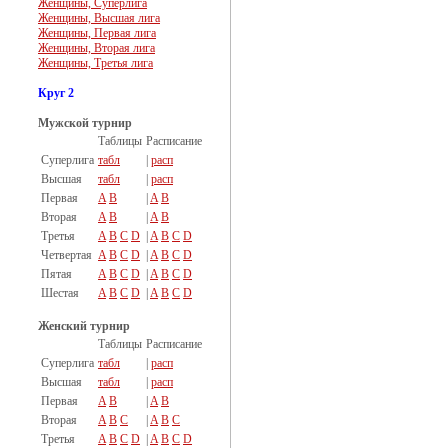
Женщины, Суперлига
Женщины, Высшая лига
Женщины, Первая лига
Женщины, Вторая лига
Женщины, Третья лига
Круг 2
Мужской турнир
Таблицы
Расписание
Суперлига
табл
|
расп
Высшая
табл
|
расп
Первая
A
B
|
A
B
Вторая
A
B
|
A
B
Третья
A
B
C
D
|
A
B
C
D
Четвертая
A
B
C
D
|
A
B
C
D
Пятая
A
B
C
D
|
A
B
C
D
Шестая
A
B
C
D
|
A
B
C
D
Женский турнир
Таблицы
Расписание
Суперлига
табл
|
расп
Высшая
табл
|
расп
Первая
A
B
|
A
B
Вторая
A
B
C
|
A
B
C
Третья
A
B
C
D
|
A
B
C
D