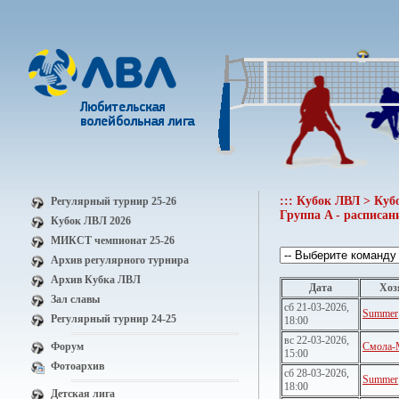
::: Кубок ЛВЛ > Куб
Регулярный турнир 25-26
Группа A - расписани
Кубок ЛВЛ 2026
МИКСТ чемпионат 25-26
Архив регулярного турнира
Архив Кубка ЛВЛ
Дата
Хоз
Зал славы
сб 21-03-2026,
Summer
Регулярный турнир 24-25
18:00
вс 22-03-2026,
Форум
Смола
15:00
Фотоархив
сб 28-03-2026,
Summer
18:00
Детская лига