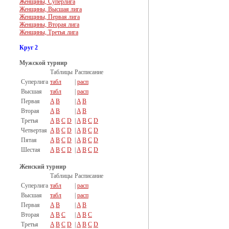
Женщины, Суперлига
Женщины, Высшая лига
Женщины, Первая лига
Женщины, Вторая лига
Женщины, Третья лига
Круг 2
Мужской турнир
Таблицы
Расписание
Суперлига
табл
|
расп
Высшая
табл
|
расп
Первая
A
B
|
A
B
Вторая
A
B
|
A
B
Третья
A
B
C
D
|
A
B
C
D
Четвертая
A
B
C
D
|
A
B
C
D
Пятая
A
B
C
D
|
A
B
C
D
Шестая
A
B
C
D
|
A
B
C
D
Женский турнир
Таблицы
Расписание
Суперлига
табл
|
расп
Высшая
табл
|
расп
Первая
A
B
|
A
B
Вторая
A
B
C
|
A
B
C
Третья
A
B
C
D
|
A
B
C
D