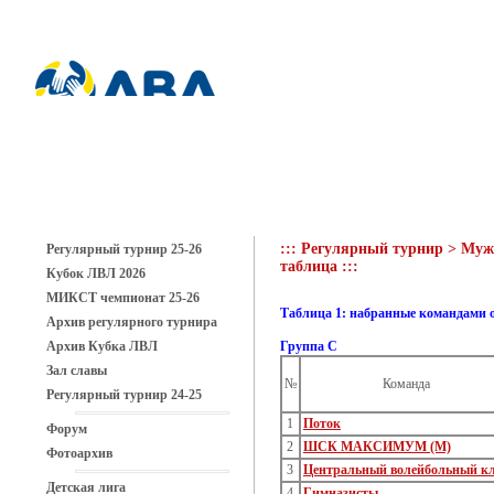
::: Регулярный турнир > Мужс
Регулярный турнир 25-26
таблица :::
Кубок ЛВЛ 2026
МИКСТ чемпионат 25-26
Таблица 1: набранные командами 
Архив регулярного турнира
Архив Кубка ЛВЛ
Группа C
Зал славы
№
Команда
Регулярный турнир 24-25
1
Поток
Форум
2
ШСК МАКСИМУМ (М)
Фотоархив
3
Центральный волейбольный к
Детская лига
4
Гимназисты