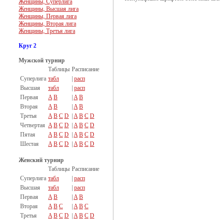
Женщины, Суперлига
Женщины, Высшая лига
Женщины, Первая лига
Женщины, Вторая лига
Женщины, Третья лига
Круг 2
Мужской турнир
Таблицы
Расписание
Суперлига
табл
|
расп
Высшая
табл
|
расп
Первая
A
B
|
A
B
Вторая
A
B
|
A
B
Третья
A
B
C
D
|
A
B
C
D
Четвертая
A
B
C
D
|
A
B
C
D
Пятая
A
B
C
D
|
A
B
C
D
Шестая
A
B
C
D
|
A
B
C
D
Женский турнир
Таблицы
Расписание
Суперлига
табл
|
расп
Высшая
табл
|
расп
Первая
A
B
|
A
B
Вторая
A
B
C
|
A
B
C
Третья
A
B
C
D
|
A
B
C
D