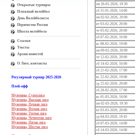
пн 26-01-2026, 19:30
Открытые турниры
сб 31-01-2026, 14:00
Пляжный волейбол
пн 02-02-2026, 20:00
День Волейболиста
вт 03-02-2026, 20:00
Первенство России
чт 05-02-2026, 20:00
Школа волейбола
сб 07-02-2026, 16:00
Ссылки
вс 08-02-2026, 19:00
Тексты
пн 09-02-2026, 20:00
Архив новостей
чт 12-02-2026, 20:00
О Лиге, контакты
сб 14-02-2026, 16:00
сб 21-02-2026, 17:00
вс 22-02-2026, 19:00
Регулярный турнир 2025-2026
ср 25-02-2026, 20:00
Плей-офф
сб 28-02-2026, 17:00
Мужчины, Суперлига
вс 01-03-2026, 18:00
Мужчины, Высшая лига
пн 02-03-2026, 19:30
Мужчины, Первая лига
Мужчины, Вторая лига
вт 03-03-2026, 20:00
Мужчины, Третья лига
ср 04-03-2026, 19:45
Мужчины, Четвертая лига
Мужчины, Пятая лига
сб 07-03-2026, 14:00
Мужчины, Шестая лига
сб 14-03-2026, 14:00