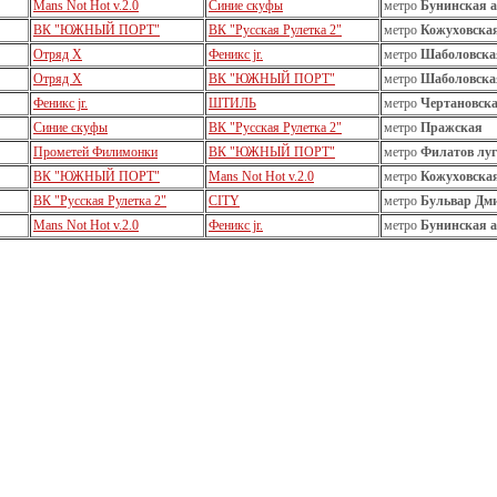
Mans Not Hot v.2.0
Синие скуфы
метро
Бунинская 
ВК "ЮЖНЫЙ ПОРТ"
ВК "Русская Рулетка 2"
метро
Кожуховска
Отряд Х
Феникс jr.
метро
Шаболовска
Отряд Х
ВК "ЮЖНЫЙ ПОРТ"
метро
Шаболовска
Феникс jr.
ШТИЛЬ
метро
Чертановск
Синие скуфы
ВК "Русская Рулетка 2"
метро
Пражская
Прометей Филимонки
ВК "ЮЖНЫЙ ПОРТ"
метро
Филатов луг
ВК "ЮЖНЫЙ ПОРТ"
Mans Not Hot v.2.0
метро
Кожуховска
ВК "Русская Рулетка 2"
CITY
метро
Бульвар Дм
Mans Not Hot v.2.0
Феникс jr.
метро
Бунинская 