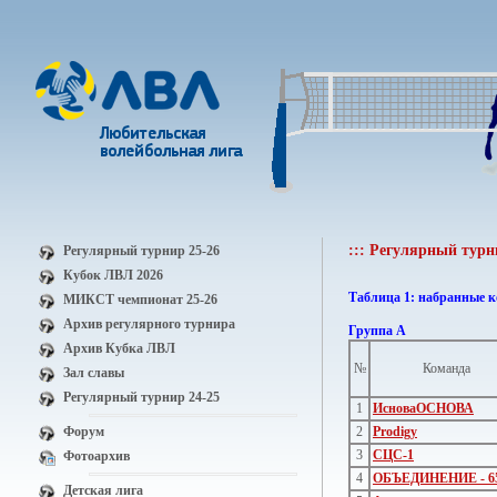
::: Регулярный турн
Регулярный турнир 25-26
Кубок ЛВЛ 2026
Таблица 1: набранные 
МИКСТ чемпионат 25-26
Архив регулярного турнира
Группа А
Архив Кубка ЛВЛ
№
Команда
Зал славы
Регулярный турнир 24-25
1
ИсноваОСНОВА
Форум
2
Prodigy
3
СЦС-1
Фотоархив
4
ОБЪЕДИНЕНИЕ - 6
Детская лига