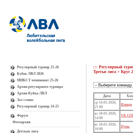
::: Регулярный турн
Регулярный турнир 25-26
Третья лига > Круг 2
Кубок ЛВЛ 2026
МИКСТ чемпионат 25-26
Архив регулярного турнира
Архив Кубка ЛВЛ
Дата
Хоз
Зал славы
ср 14-01-2026,
Илиада
Регулярный турнир 24-25
21:00
вс 18-01-2026,
Форум
VK CO
14:00
Фотоархив
вс 18-01-2026,
Пульс
16:00
Детская лига