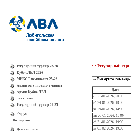
::: Регулярный турн
Регулярный турнир 25-26
Кубок ЛВЛ 2026
МИКСТ чемпионат 25-26
Архив регулярного турнира
Дата
Архив Кубка ЛВЛ
ср 21-01-2026, 20:00
Зал славы
сб 24-01-2026, 19:00
Регулярный турнир 24-25
вс 25-01-2026, 14:00
Форум
пн 26-01-2026, 19:00
Фотоархив
сб 31-01-2026, 19:00
вс 01-02-2026, 19:00
Детская лига