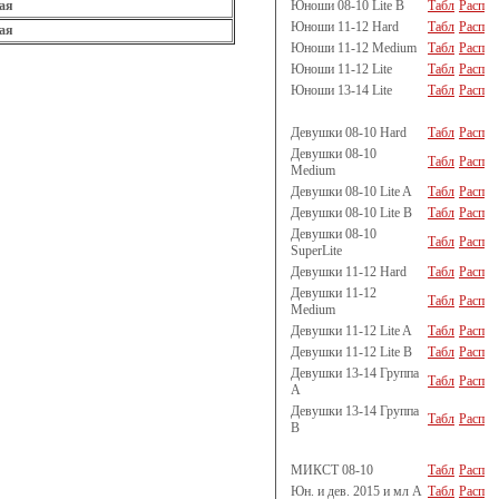
Юноши 08-10 Lite B
Табл
Расп
ая
Юноши 11-12 Hard
Табл
Расп
ая
Юноши 11-12 Medium
Табл
Расп
Юноши 11-12 Lite
Табл
Расп
Юноши 13-14 Lite
Табл
Расп
Девушки 08-10 Hard
Табл
Расп
Девушки 08-10
Табл
Расп
Medium
Девушки 08-10 Lite A
Табл
Расп
Девушки 08-10 Lite B
Табл
Расп
Девушки 08-10
Табл
Расп
SuperLite
Девушки 11-12 Hard
Табл
Расп
Девушки 11-12
Табл
Расп
Medium
Девушки 11-12 Lite A
Табл
Расп
Девушки 11-12 Lite B
Табл
Расп
Девушки 13-14 Группа
Табл
Расп
A
Девушки 13-14 Группа
Табл
Расп
B
МИКСТ 08-10
Табл
Расп
Юн. и дев. 2015 и мл A
Табл
Расп