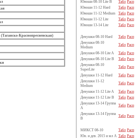
Юноши 08-10 Lite B
Табл
Расп
ал
Юноши 11-12 Hard
Табл
Расп
кая
Юноши 11-12 Medium
Табл
Расп
Юноши 11-12 Lite
Табл
Расп
ал
Юноши 13-14 Lite
Табл
Расп
 (Таганско-Краснопресненская)
Девушки 08-10 Hard
Табл
Расп
Девушки 08-10
Табл
Расп
Medium
Девушки 08-10 Lite A
Табл
Расп
Девушки 08-10 Lite B
Табл
Расп
ки
Девушки 08-10
Табл
Расп
SuperLite
Девушки 11-12 Hard
Табл
Расп
Девушки 11-12
Табл
Расп
Medium
Девушки 11-12 Lite A
Табл
Расп
Девушки 11-12 Lite B
Табл
Расп
Девушки 13-14 Группа
Табл
Расп
A
Девушки 13-14 Группа
Табл
Расп
B
МИКСТ 08-10
Табл
Расп
Юн. и дев. 2015 и мл A
Табл
Расп