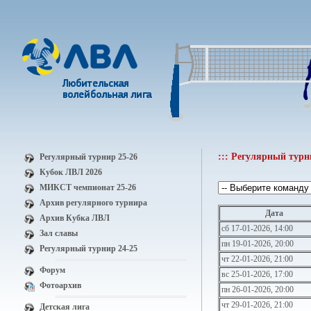
::: Регулярный турн
Регулярный турнир 25-26
Кубок ЛВЛ 2026
МИКСТ чемпионат 25-26
Архив регулярного турнира
Дата
Архив Кубка ЛВЛ
сб 17-01-2026, 14:00
Зал славы
пн 19-01-2026, 20:00
Регулярный турнир 24-25
чт 22-01-2026, 21:00
Форум
вс 25-01-2026, 17:00
Фотоархив
пн 26-01-2026, 20:00
чт 29-01-2026, 21:00
Детская лига