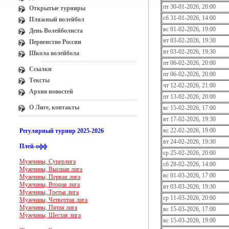
пт 30-01-2026, 20:00
Открытые турниры
сб 31-01-2026, 14:00
Пляжный волейбол
вс 01-02-2026, 19:00
День Волейболиста
вт 03-02-2026, 19:30
Первенство России
вт 03-02-2026, 19:30
Школа волейбола
пт 06-02-2026, 20:00
Ссылки
пт 06-02-2026, 20:00
Тексты
чт 12-02-2026, 21:00
Архив новостей
пт 13-02-2026, 20:00
О Лиге, контакты
вс 15-02-2026, 17:00
вт 17-02-2026, 19:30
вс 22-02-2026, 19:00
Регулярный турнир 2025-2026
вт 24-02-2026, 19:30
Плей-офф
ср 25-02-2026, 20:00
Мужчины, Суперлига
сб 28-02-2026, 14:00
Мужчины, Высшая лига
вс 01-03-2026, 17:00
Мужчины, Первая лига
Мужчины, Вторая лига
вт 03-03-2026, 19:30
Мужчины, Третья лига
ср 11-03-2026, 20:00
Мужчины, Четвертая лига
Мужчины, Пятая лига
вс 15-03-2026, 17:00
Мужчины, Шестая лига
вс 15-03-2026, 19:00