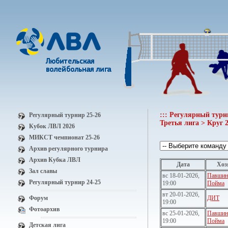
::: Регулярный турн
Регулярный турнир 25-26
Третья лига > Круг 2
Кубок ЛВЛ 2026
МИКСТ чемпионат 25-26
Архив регулярного турнира
Архив Кубка ЛВЛ
Дата
Хоз
Зал славы
вс 18-01-2026,
Павшин
Регулярный турнир 24-25
19:00
Пойма
вт 20-01-2026,
Форум
ДИТ
19:00
Фотоархив
вс 25-01-2026,
Павшин
19:00
Пойма
Детская лига