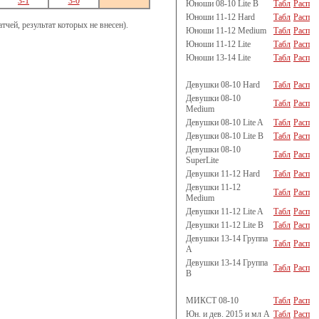
3-1
3-0
Юноши 08-10 Lite B
Табл
Расп
Юноши 11-12 Hard
Табл
Расп
чей, результат которых не внесен).
Юноши 11-12 Medium
Табл
Расп
Юноши 11-12 Lite
Табл
Расп
Юноши 13-14 Lite
Табл
Расп
Девушки 08-10 Hard
Табл
Расп
Девушки 08-10
Табл
Расп
Medium
Девушки 08-10 Lite A
Табл
Расп
Девушки 08-10 Lite B
Табл
Расп
Девушки 08-10
Табл
Расп
SuperLite
Девушки 11-12 Hard
Табл
Расп
Девушки 11-12
Табл
Расп
Medium
Девушки 11-12 Lite A
Табл
Расп
Девушки 11-12 Lite B
Табл
Расп
Девушки 13-14 Группа
Табл
Расп
A
Девушки 13-14 Группа
Табл
Расп
B
МИКСТ 08-10
Табл
Расп
Юн. и дев. 2015 и мл A
Табл
Расп