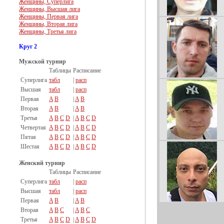
Женщины, Суперлига
Женщины, Высшая лига
Женщины, Первая лига
Женщины, Вторая лига
Женщины, Третья лига
Круг 2
Мужской турнир
Таблицы
Расписание
Суперлига
табл
|
расп
Высшая
табл
|
расп
Первая
A
B
|
A
B
Вторая
A
B
|
A
B
Третья
A
B
C
D
|
A
B
C
D
Четвертая
A
B
C
D
|
A
B
C
D
Пятая
A
B
C
D
|
A
B
C
D
Шестая
A
B
C
D
|
A
B
C
D
Женский турнир
Таблицы
Расписание
Суперлига
табл
|
расп
Высшая
табл
|
расп
Первая
A
B
|
A
B
Вторая
A
B
C
|
A
B
C
Третья
A
B
C
D
|
A
B
C
D