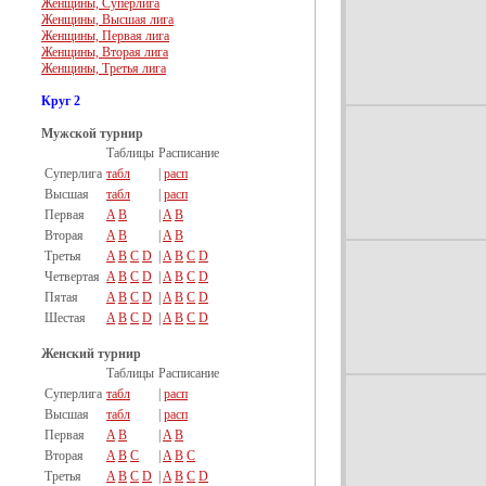
Женщины, Суперлига
Женщины, Высшая лига
Женщины, Первая лига
Женщины, Вторая лига
Женщины, Третья лига
Круг 2
Мужской турнир
Таблицы
Расписание
Суперлига
табл
|
расп
Высшая
табл
|
расп
Первая
A
B
|
A
B
Вторая
A
B
|
A
B
Третья
A
B
C
D
|
A
B
C
D
Четвертая
A
B
C
D
|
A
B
C
D
Пятая
A
B
C
D
|
A
B
C
D
Шестая
A
B
C
D
|
A
B
C
D
Женский турнир
Таблицы
Расписание
Суперлига
табл
|
расп
Высшая
табл
|
расп
Первая
A
B
|
A
B
Вторая
A
B
C
|
A
B
C
Третья
A
B
C
D
|
A
B
C
D