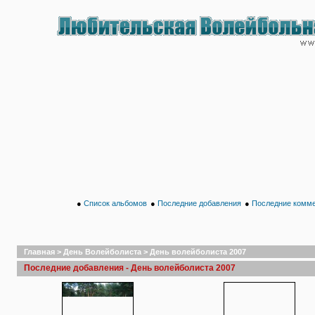
●
Список альбомов
●
Последние добавления
●
Последние комм
Главная
>
День Волейболиста
>
День волейболиста 2007
Последние добавления - День волейболиста 2007