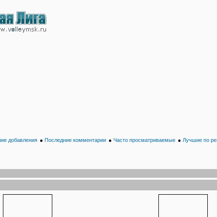
ие добавления
●
Последние комментарии
●
Часто просматриваемые
●
Лучшие по ре