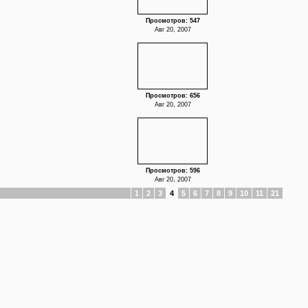
Просмотров: 547
Авг 20, 2007
Просмотров: 656
Авг 20, 2007
Просмотров: 596
Авг 20, 2007
1
2
3
4
5
6
7
8
9
10
11
21