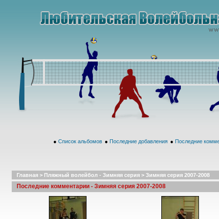
●
Список альбомов
●
Последние добавления
●
Последние комм
Главная
>
Пляжный волейбол - Зимняя серия
>
Зимняя серия 2007-2008
Последние комментарии - Зимняя серия 2007-2008