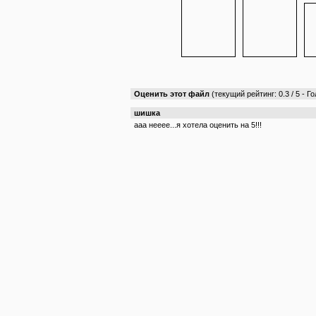
Оценить этот файл
(текущий рейтинг: 0.3 / 5 - Го
шишка
ааа нееее...я хотела оценить на 5!!!