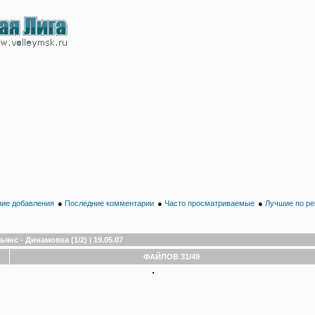
ие добавления
●
Последние комментарии
●
Часто просматриваемые
●
Лучшие по ре
ьянс - Динамовка (1/2) | 19.05.07
ФАЙЛОВ 31/49