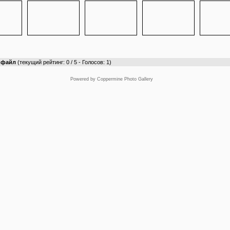
т файл
(текущий рейтинг: 0 / 5 - Голосов: 1)
Powered by
Coppermine Photo Gallery