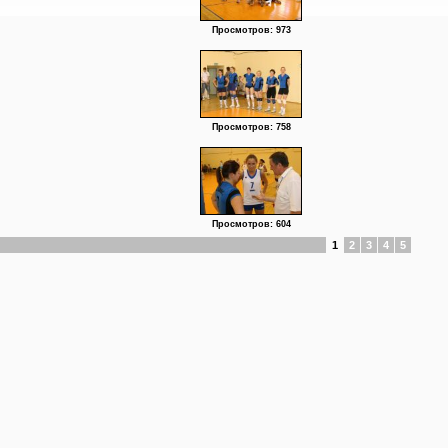
Просмотров: 973
Просмотров: 758
Просмотров: 604
1
2
3
4
5