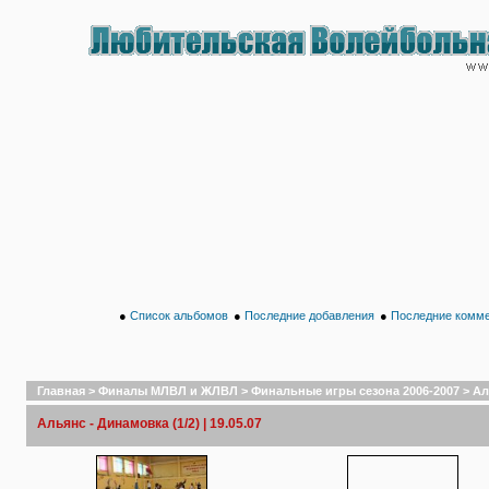
●
Список альбомов
●
Последние добавления
●
Последние комм
Главная
>
Финалы МЛВЛ и ЖЛВЛ
>
Финальные игры сезона 2006-2007
>
Ал
Альянс - Динамовка (1/2) | 19.05.07