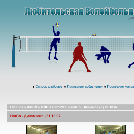
●
Список альбомов
●
Последние добавления
●
Последние комм
Главная
>
ЖЛВЛ
>
ЖЛВЛ 2007-2008
>
HatCo - Динамовка | 21.10.07
HatCo - Динамовка | 21.10.07