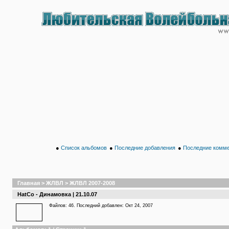
●
Список альбомов
●
Последние добавления
●
Последние комм
Главная
>
ЖЛВЛ
>
ЖЛВЛ 2007-2008
HatCo - Динамовка | 21.10.07
Файлов: 46. Последний добавлен: Окт 24, 2007