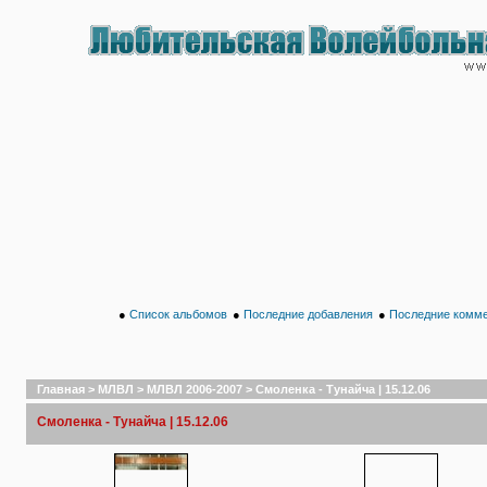
●
Список альбомов
●
Последние добавления
●
Последние комм
Главная
>
МЛВЛ
>
МЛВЛ 2006-2007
>
Смоленка - Тунайча | 15.12.06
Смоленка - Тунайча | 15.12.06