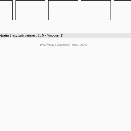
т файл
(текущий рейтинг: 2 / 5 - Голосов: 1)
Powered by
Coppermine Photo Gallery