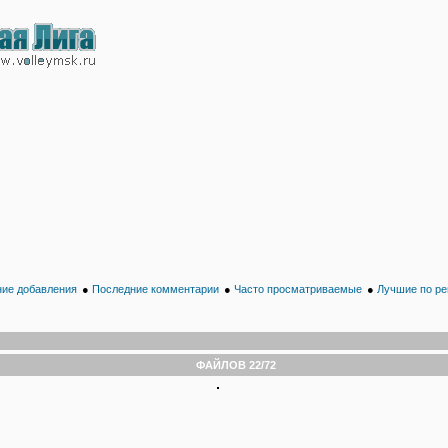
ие добавления
●
Последние комментарии
●
Часто просматриваемые
●
Лучшие по ре
ФАЙЛОВ 22/72