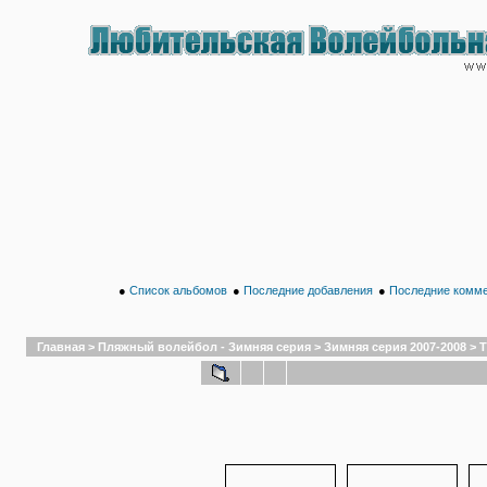
●
Список альбомов
●
Последние добавления
●
Последние комм
Главная
>
Пляжный волейбол - Зимняя серия
>
Зимняя серия 2007-2008
>
Т