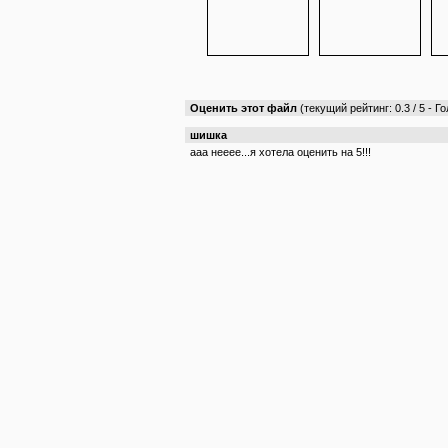
Оценить этот файл
(текущий рейтинг: 0.3 / 5 - Го
шишка
ааа нееее...я хотела оценить на 5!!!