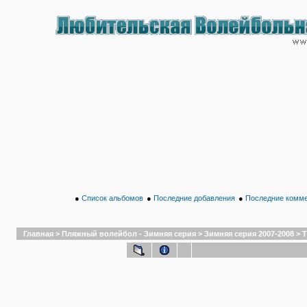
●
Список альбомов
●
Последние добавления
●
Последние комм
Главная
>
Пляжный волейбол - Зимняя серия
>
Зимняя серия 2007-2008
>
Т