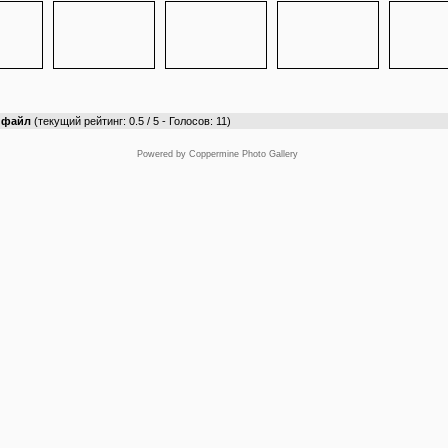
т файл
(текущий рейтинг: 0.5 / 5 - Голосов: 11)
Powered by
Coppermine Photo Gallery