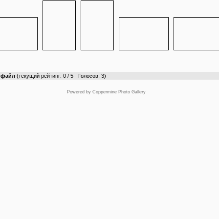
т файл
(текущий рейтинг: 0 / 5 - Голосов: 3)
Powered by
Coppermine Photo Gallery