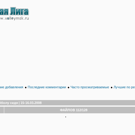
ие добавления
●
Последние комментарии
●
Часто просматриваемые
●
Лучшие по ре
олу сидя | 15-16.03.2008
ФАЙЛОВ 112/128