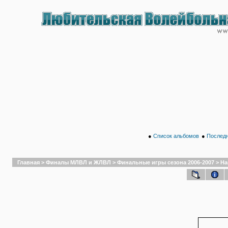
●
Список альбомов
●
Последн
Главная
>
Финалы МЛВЛ и ЖЛВЛ
>
Финальные игры сезона 2006-2007
>
На