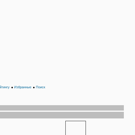
йтингу
●
Избранные
●
Поиск