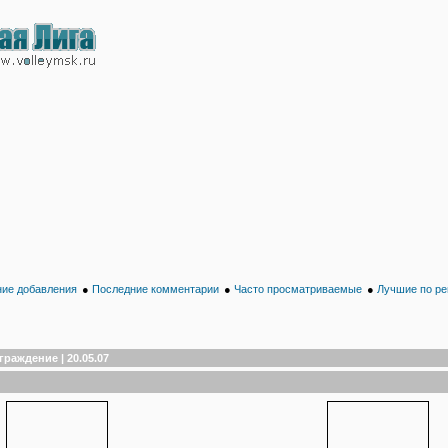
ие добавления
●
Последние комментарии
●
Часто просматриваемые
●
Лучшие по ре
граждение | 20.05.07