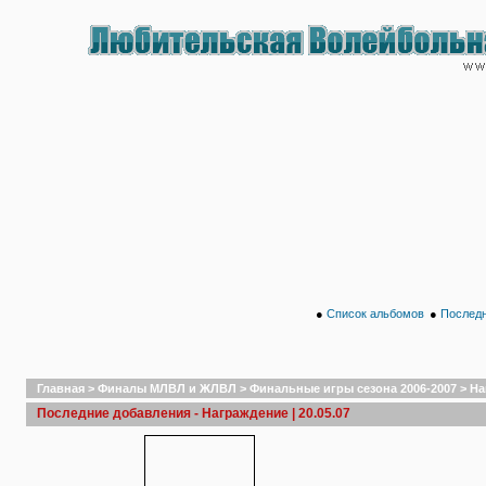
●
Список альбомов
●
Последн
Главная
>
Финалы МЛВЛ и ЖЛВЛ
>
Финальные игры сезона 2006-2007
>
На
Последние добавления - Награждение | 20.05.07