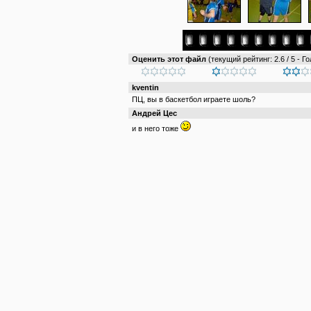
Оценить этот файл
(текущий рейтинг: 2.6 / 5 - Го
kventin
ПЦ, вы в баскетбол играете шоль?
Андрей Цес
и в него тоже