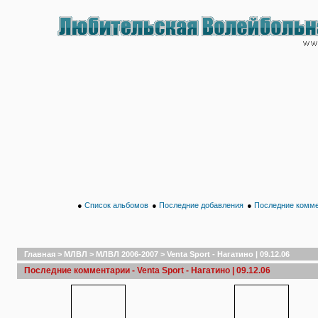
●
Список альбомов
●
Последние добавления
●
Последние комм
Главная
>
МЛВЛ
>
МЛВЛ 2006-2007
>
Venta Sport - Нагатино | 09.12.06
Последние комментарии - Venta Sport - Нагатино | 09.12.06