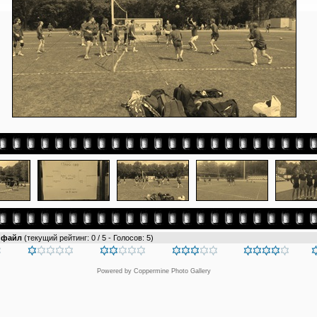
т файл
(текущий рейтинг: 0 / 5 - Голосов: 5)
Powered by
Coppermine Photo Gallery