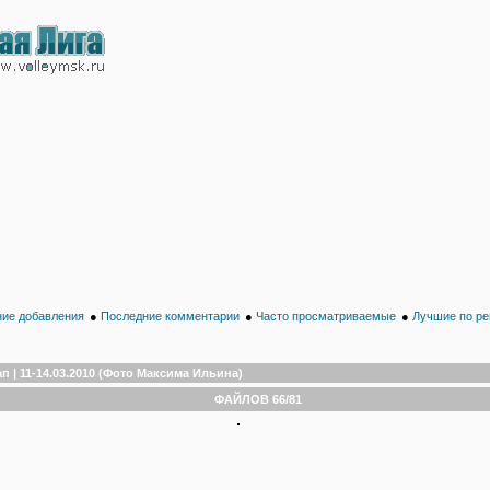
ие добавления
●
Последние комментарии
●
Часто просматриваемые
●
Лучшие по ре
ап | 11-14.03.2010 (Фото Максима Ильина)
ФАЙЛОВ 66/81