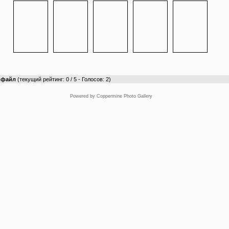
т файл
(текущий рейтинг: 0 / 5 - Голосов: 2)
Powered by
Coppermine Photo Gallery