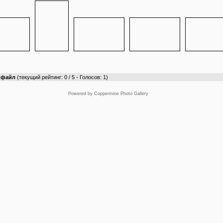
т файл
(текущий рейтинг: 0 / 5 - Голосов: 1)
Powered by
Coppermine Photo Gallery