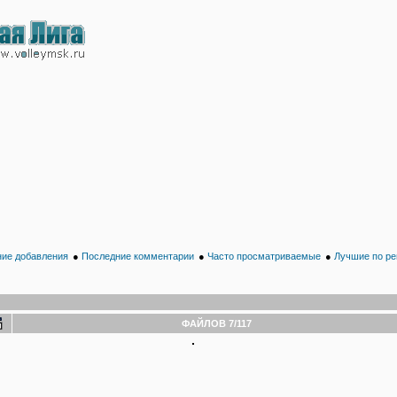
ие добавления
●
Последние комментарии
●
Часто просматриваемые
●
Лучшие по ре
ФАЙЛОВ 7/117