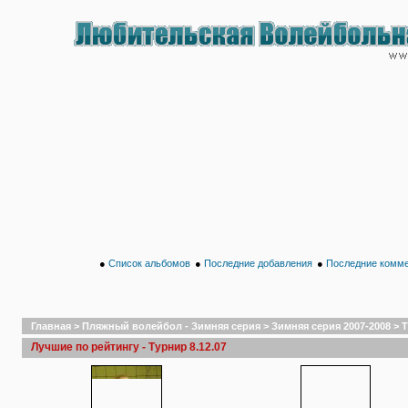
●
Список альбомов
●
Последние добавления
●
Последние комм
Главная
>
Пляжный волейбол - Зимняя серия
>
Зимняя серия 2007-2008
>
Т
Лучшие по рейтингу - Турнир 8.12.07