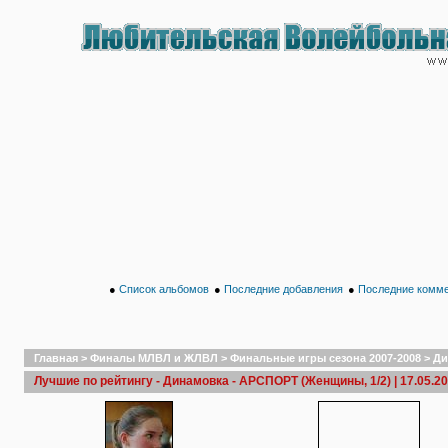
●
Список альбомов
●
Последние добавления
●
Последние комм
Главная
>
Финалы МЛВЛ и ЖЛВЛ
>
Финальные игры сезона 2007-2008
>
Ди
Лучшие по рейтингу - Динамовка - АРСПОРТ (Женщины, 1/2) | 17.05.2