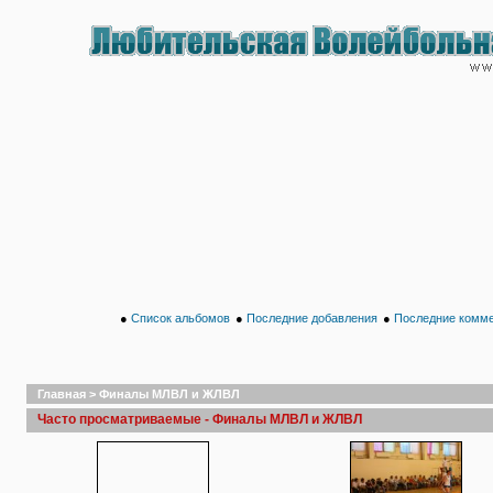
●
Список альбомов
●
Последние добавления
●
Последние комм
Главная
>
Финалы МЛВЛ и ЖЛВЛ
Часто просматриваемые - Финалы МЛВЛ и ЖЛВЛ