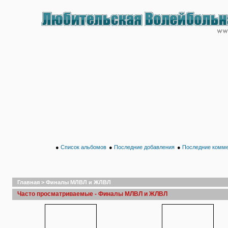
●
Список альбомов
●
Последние добавления
●
Последние комм
Главная
>
Финалы МЛВЛ и ЖЛВЛ
Часто просматриваемые - Финалы МЛВЛ и ЖЛВЛ