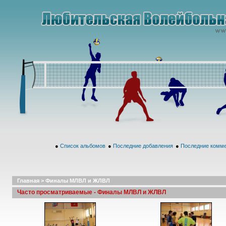
●
Список альбомов
●
Последние добавления
●
Последние комм
Главная
>
Финалы МЛВЛ и ЖЛВЛ
Часто просматриваемые - Финалы МЛВЛ и ЖЛВЛ