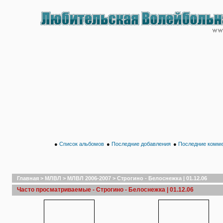
●
Список альбомов
●
Последние добавления
●
Последние комм
Главная
>
МЛВЛ
>
МЛВЛ 2006-2007
>
Строгино - Белоснежка | 01.12.06
Часто просматриваемые - Строгино - Белоснежка | 01.12.06