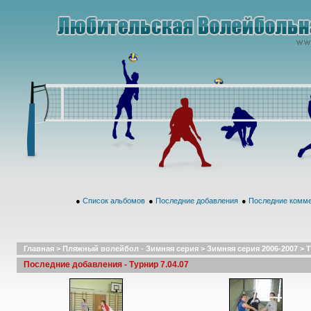
●
Список альбомов
●
Последние добавления
●
Последние комм
Главная
>
Пляжный волейбол - Зимняя серия
>
Зимняя серия 2006-2007
>
Т
Последние добавления - Турнир 7.04.07