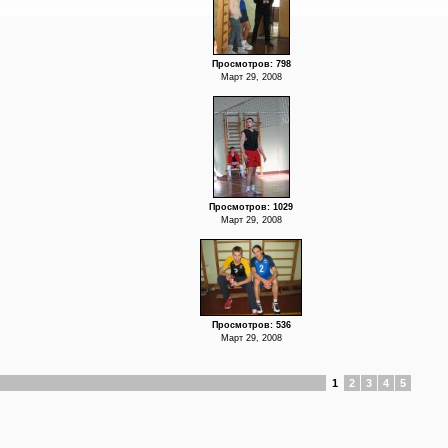
Просмотров: 798
Март 29, 2008
Просмотров: 1029
Март 29, 2008
Просмотров: 536
Март 29, 2008
1
2
3
4
5